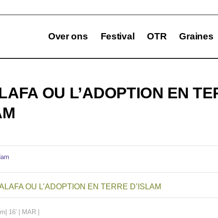
Over ons
Festival
OTR
Graines
LAFA OU L’ADOPTION EN TE
AM
ALAFA OU L’ADOPTION EN TERRE D’ISLAM
ilm| 16′ | MAR |