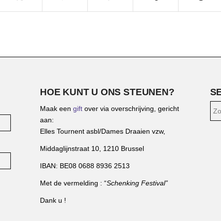
HOE KUNT U ONS STEUNEN?
S
Maak een
gift
over via overschrijving, gericht
aan:
Elles Tournent asbl/Dames Draaien vzw,
Middaglijnstraat 10, 1210 Brussel
IBAN: BE08 0688 8936 2513
Met de vermelding : “
Schenking Festival”
Dank u !