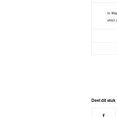
In Mar
strict
Deel dit stuk