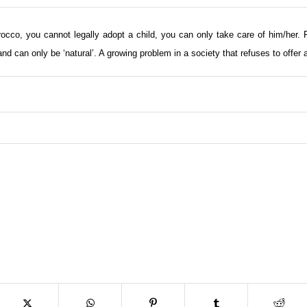
occo, you cannot legally adopt a child, you can only take care of him/her. Fi
 and can only be ‘natural’. A growing problem in a society that refuses to offer 