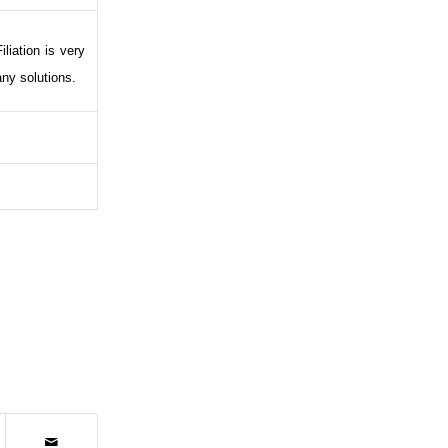
liation is very
any solutions.