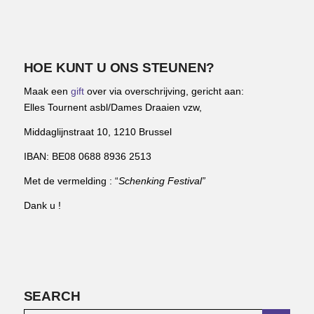
HOE KUNT U ONS STEUNEN?
Maak een
gift
over via overschrijving, gericht aan:
Elles Tournent asbl/Dames Draaien vzw,
Middaglijnstraat 10, 1210 Brussel
IBAN: BE08 0688 8936 2513
Met de vermelding : “
Schenking Festival”
Dank u !
SEARCH