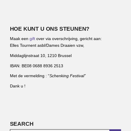
HOE KUNT U ONS STEUNEN?
Maak een
gift
over via overschrijving, gericht aan:
Elles Tournent asbl/Dames Draaien vzw,
Middaglijnstraat 10, 1210 Brussel
IBAN: BE08 0688 8936 2513
Met de vermelding : “
Schenking Festival”
Dank u !
SEARCH