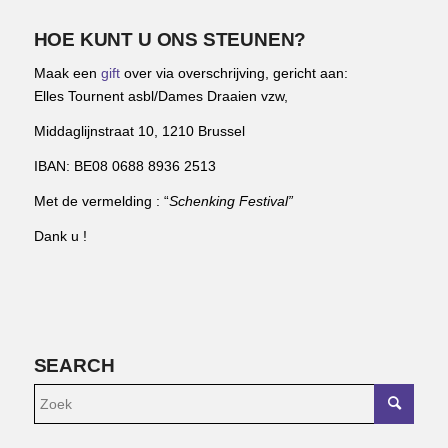
HOE KUNT U ONS STEUNEN?
Maak een
gift
over via overschrijving, gericht aan:
Elles Tournent asbl/Dames Draaien vzw,
Middaglijnstraat 10, 1210 Brussel
IBAN: BE08 0688 8936 2513
Met de vermelding : “
Schenking Festival”
Dank u !
SEARCH