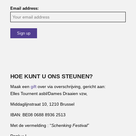
Email address:
HOE KUNT U ONS STEUNEN?
Maak een
gift
over via overschrijving, gericht aan:
Elles Tournent asbl/Dames Draaien vzw,
Middaglijnstraat 10, 1210 Brussel
IBAN: BE08 0688 8936 2513
Met de vermelding : “
Schenking Festival”
Dank u !