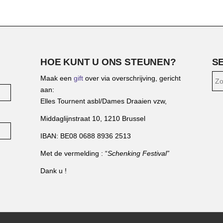
HOE KUNT U ONS STEUNEN?
S
Maak een
gift
over via overschrijving, gericht
aan:
Elles Tournent asbl/Dames Draaien vzw,
Middaglijnstraat 10, 1210 Brussel
IBAN: BE08 0688 8936 2513
Met de vermelding : “
Schenking Festival”
Dank u !