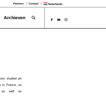
Partners
Contact
Nederlands
Archieven
on, studied art
s in France, on
s as well as