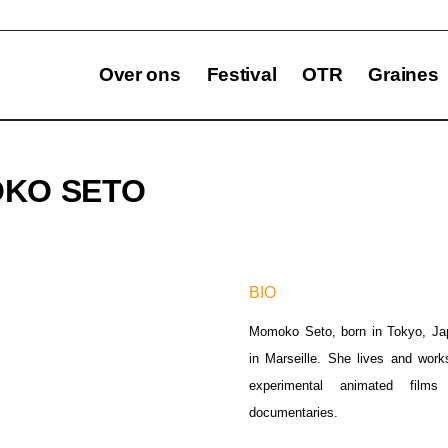
Over ons
Festival
OTR
Graines
KO SETO
BIO
Momoko Seto, born in Tokyo, Jap
in Marseille. She lives and work
experimental animated film
documentaries.