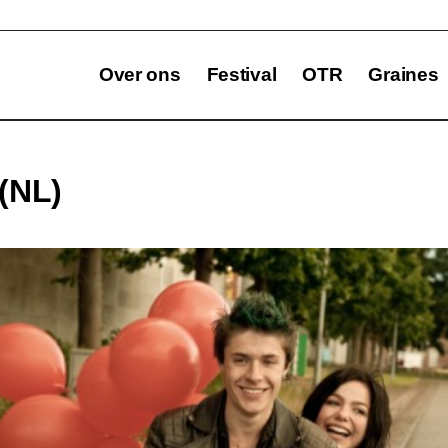
Over ons
Festival
OTR
Graines
(NL)