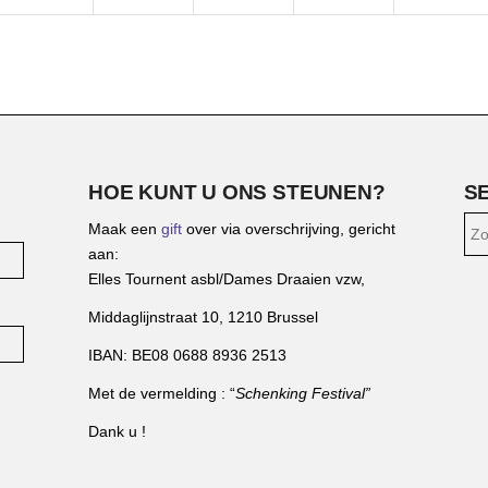
HOE KUNT U ONS STEUNEN?
S
Maak een
gift
over via overschrijving, gericht
aan:
Elles Tournent asbl/Dames Draaien vzw,
Middaglijnstraat 10, 1210 Brussel
IBAN: BE08 0688 8936 2513
Met de vermelding : “
Schenking Festival”
Dank u !