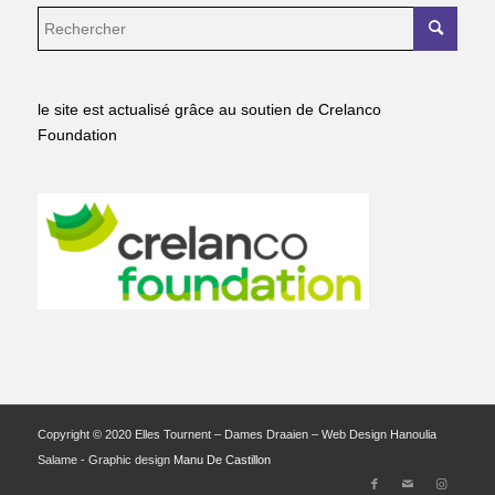
le site est actualisé grâce au soutien de Crelanco
Foundation
Copyright © 2020 Elles Tournent – Dames Draaien – Web Design Hanoulia
Salame - Graphic design
Manu De Castillon