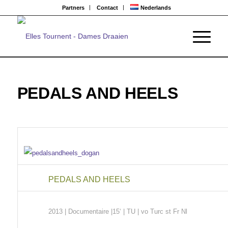
Partners
Contact
Nederlands
PEDALS AND HEELS
PEDALS AND HEELS
2013
| Documentaire
|15
‘ | TU | vo Turc st Fr Nl