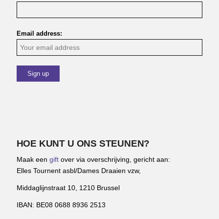
Email address:
HOE KUNT U ONS STEUNEN?
Maak een
gift
over via overschrijving, gericht aan:
Elles Tournent asbl/Dames Draaien vzw,
Middaglijnstraat 10, 1210 Brussel
IBAN: BE08 0688 8936 2513