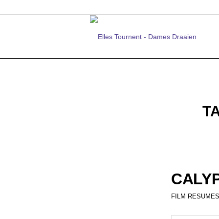
T
CALY
FILM RESUMES