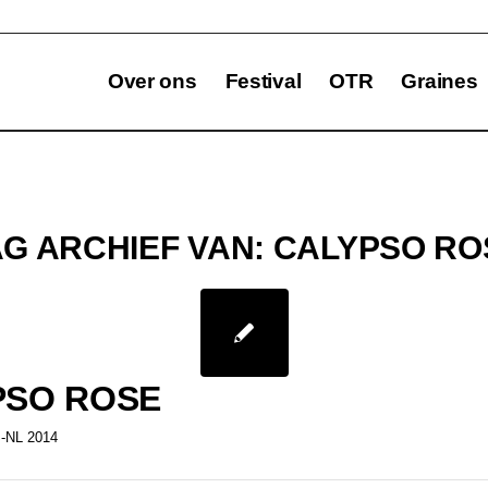
Over ons
Festival
OTR
Graines
AG ARCHIEF VAN:
CALYPSO RO
PSO ROSE
-NL 2014