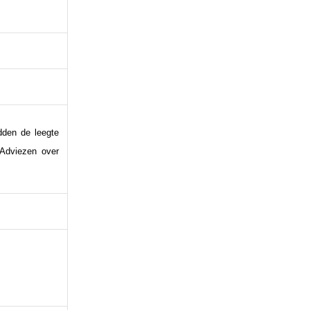
idden de leegte
 Adviezen over