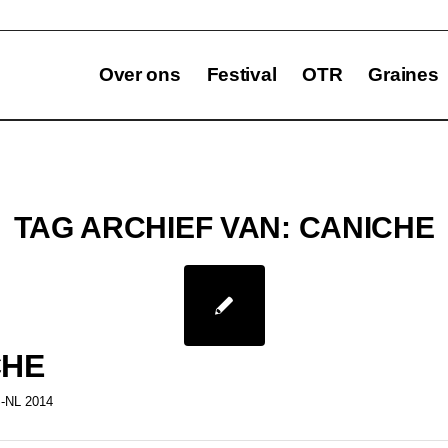
Over ons
Festival
OTR
Graines
TAG ARCHIEF VAN:
CANICHE
CHE
-NL 2014