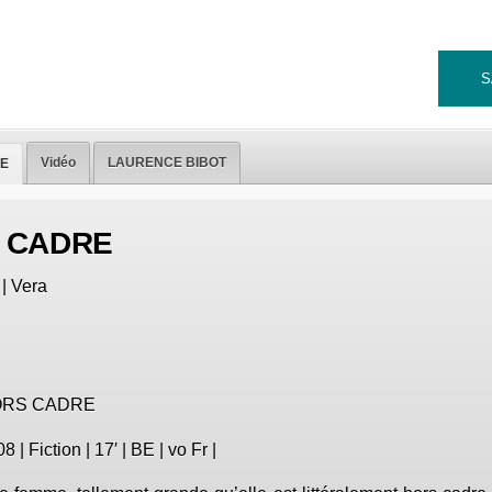
S
Vidéo
LAURENCE BIBOT
E
 CADRE
| Vera
RS CADRE
8 | Fiction | 17′ | BE | vo Fr |