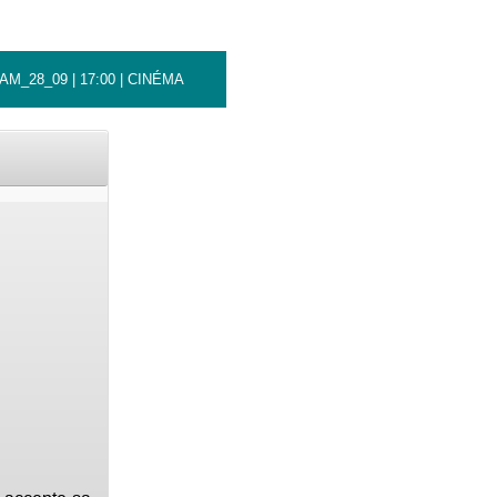
AM_28_09 | 17:00 | CINÉMA