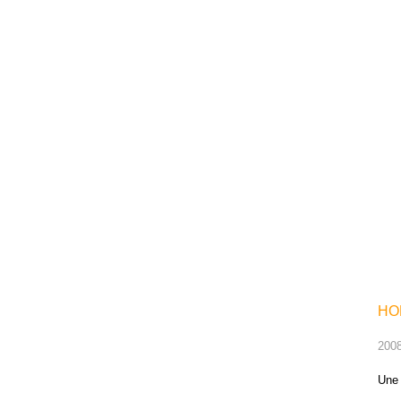
HO
2008 
Une 