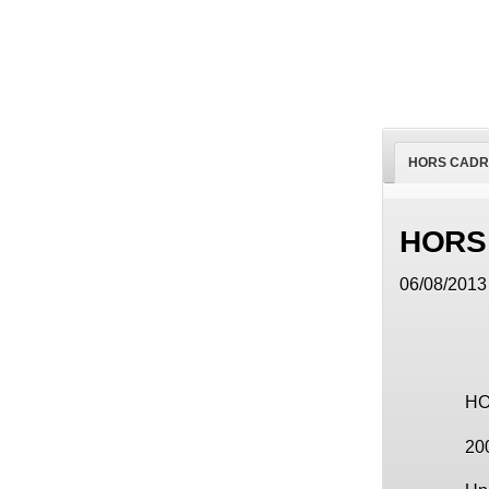
HORS CADR
HORS
06/08/2013 
HO
200