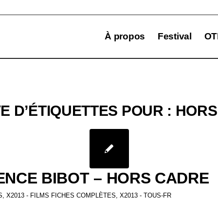
À propos
Festival
OT
E D’ÉTIQUETTES POUR :
HORS
NCE BIBOT – HORS CADRE
S
,
X2013 - FILMS FICHES COMPLÈTES
,
X2013 - TOUS-FR