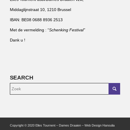
Middaglijnstraat 10, 1210 Brussel
IBAN: BE08 0688 8936 2513
Met de vermelding : “
Schenking Festival”
Dank u !
SEARCH
Copyright © 2020 Elles Tournent – Dames Draaien – Web Design Hanoulia