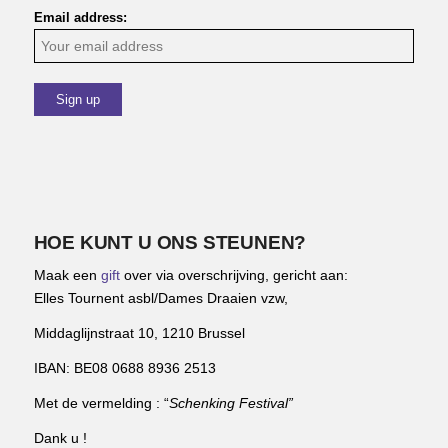
Email address:
HOE KUNT U ONS STEUNEN?
Maak een
gift
over via overschrijving, gericht aan:
Elles Tournent asbl/Dames Draaien vzw,
Middaglijnstraat 10, 1210 Brussel
IBAN: BE08 0688 8936 2513
Met de vermelding : “
Schenking Festival”
Dank u !