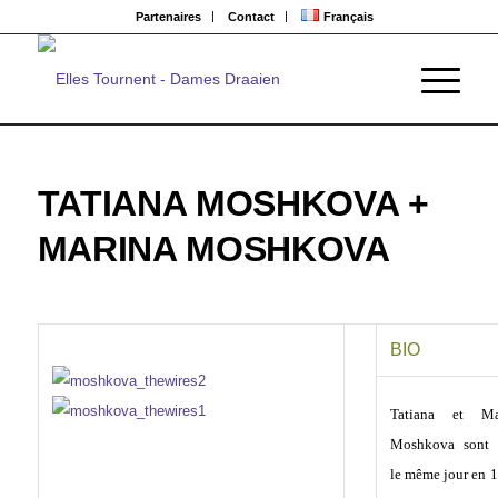
Partenaires
Contact
Français
TATIANA MOSHKOVA +
MARINA MOSHKOVA
BIO
Tatiana et Ma
Moshkova sont 
le même jour en 