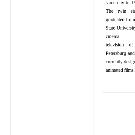
same day in 1
The twin sis
graduated from
State Universit
cinema a
television o
Petersburg and
currently desig
animated films.
FILMOGRAP
200…