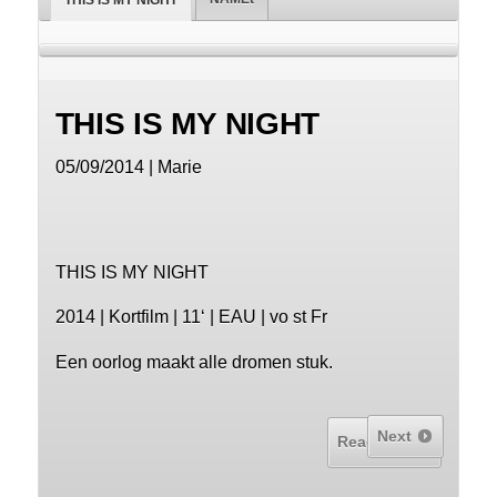
THIS IS MY NIGHT
THIS IS MY NIGHT
05/09/2014 | Marie
THIS IS MY NIGHT
2014 | Kortfilm | 11‘ | EAU | vo st Fr
Een oorlog maakt alle dromen stuk.
Next
Read More...