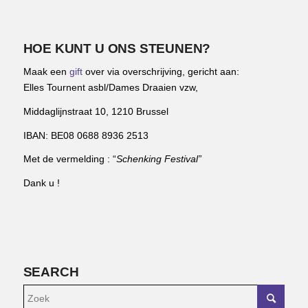
HOE KUNT U ONS STEUNEN?
Maak een
gift
over via overschrijving, gericht aan:
Elles Tournent asbl/Dames Draaien vzw,
Middaglijnstraat 10, 1210 Brussel
IBAN: BE08 0688 8936 2513
Met de vermelding : “
Schenking Festival”
Dank u !
SEARCH