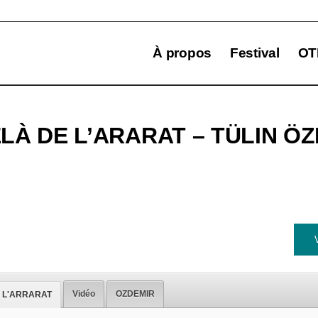
À propos
Festival
OT
LÀ DE L’ARARAT – TÜLIN Ö
Vidéo
OZDEMIR
 L'ARRARAT