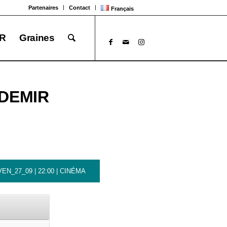
Partenaires
Contact
Français
R
Graines
ZDEMIR
VEN_27_09 | 22:00 | CINÉMA