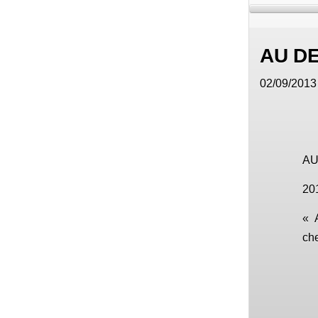
AU D
02/09/2013 
AU
201
« 
che