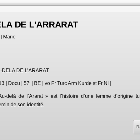
ELA DE L'ARRARAT
| Marie
-DELA DE L’ARARAT
3 | Docu | 57′ | BE | vo Fr Turc Arm Kurde st Fr Nl |
Au-delà de l’Ararat » est l’histoire d’une femme d’origine tu
min de son identité.
R