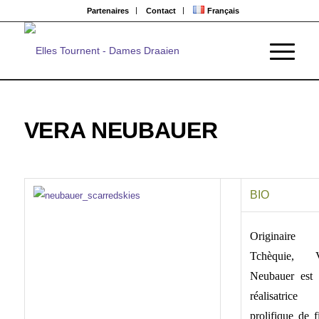
Partenaires
Contact
Français
VERA NEUBAUER
BIO
Originaire
Tchèquie, V
Neubauer est
réalisatrice
prolifique de f