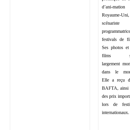
d’ani-mation
Royaume-Uni,
scénariste
programmatric
festivals de fi
Ses photos et
films so
largement mon
dans le mon
Elle a reçu 
BAFTA, ainsi
des prix import
lors de festi
internationaux.