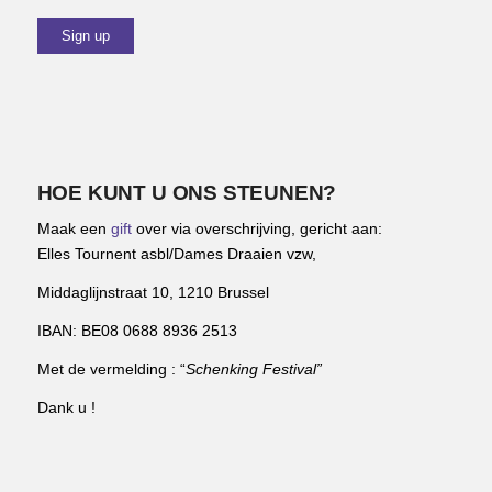
HOE KUNT U ONS STEUNEN?
Maak een
gift
over via overschrijving, gericht aan:
Elles Tournent asbl/Dames Draaien vzw,
Middaglijnstraat 10, 1210 Brussel
IBAN: BE08 0688 8936 2513
Met de vermelding : “
Schenking Festival”
Dank u !