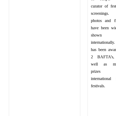
curator of fest
screenings. 
photos and f
have been wi
shown
internationally.
has been awa
2 BAFTA’s,
well as ma
prizes 
international 
festivals.