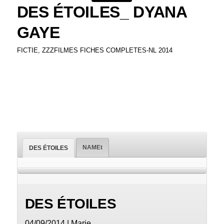
DES ÉTOILES_ DYANA
GAYE
FICTIE
,
ZZZFILMES FICHES COMPLETES-NL 2014
NAMEt
DES ÉTOILES
DES ÉTOILES
04/09/2014 | Marie