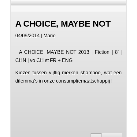
A CHOICE, MAYBE NOT
04/09/2014 | Marie
A CHOICE, MAYBE NOT 2013 | Fiction | 8′ |
CHN | vo CH st FR + ENG
Kiezen tussen vijftig merken shampoo, wat een
dilemma’s in onze consumptiemaatschappij !