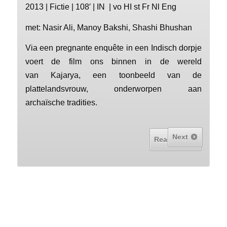
2013 | Fictie | 108′ | IN | vo HI st Fr Nl Eng
met: Nasir Ali, Manoy Bakshi, Shashi Bhushan
Via een pregnante enquête in een Indisch dorpje
voert de film ons binnen in de wereld
van Kajarya, een toonbeeld van de
plattelandsvrouw, onderworpen aan
archaïsche tradities.
Next
Read More...