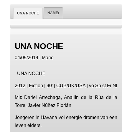
NAMEt
UNA NOCHE
UNA NOCHE
04/09/2014 | Marie
UNA NOCHE
2012 | Fiction | 90′ | CUB/UK/USA | vo Sp st Fr Nl
Mit: Dariel Arrechaga, Anailín de la Rúa de la
Torre, Javier Núñez Florián
Jongeren in Havana vol energie dromen van een
leven elders.