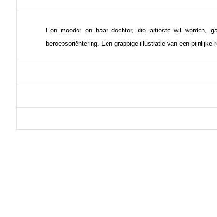
Een moeder en haar dochter, die artieste wil worden, ga
beroepsoriëntering. Een grappige illustratie van een pijnlijke re