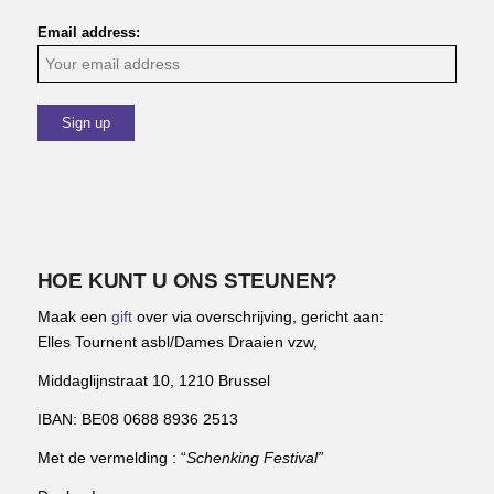
Email address:
HOE KUNT U ONS STEUNEN?
Maak een
gift
over via overschrijving, gericht aan:
Elles Tournent asbl/Dames Draaien vzw,
Middaglijnstraat 10, 1210 Brussel
IBAN: BE08 0688 8936 2513
Met de vermelding : “
Schenking Festival”